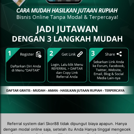
Referral system dari Skor88 tidak dipungut biaya apapun. Hanya
dengan modal online saja, setelah itu Anda Hanya tinggal mengecek