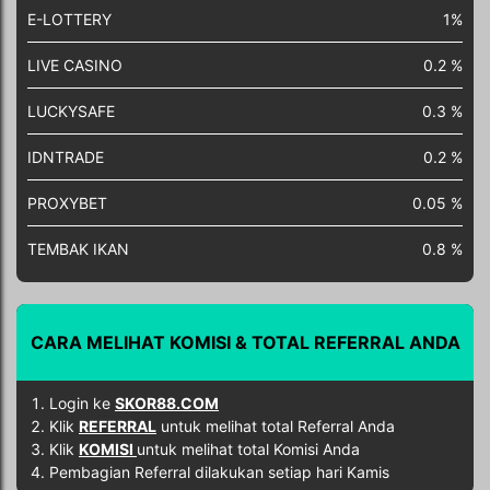
E-LOTTERY
1%
LIVE CASINO
0.2 %
LUCKYSAFE
0.3 %
IDNTRADE
0.2 %
PROXYBET
0.05 %
TEMBAK IKAN
0.8 %
CARA MELIHAT KOMISI & TOTAL REFERRAL ANDA
Login ke
SKOR88.COM
Klik
REFERRAL
untuk melihat total Referral Anda
Klik
KOMISI
untuk melihat total Komisi Anda
Pembagian Referral dilakukan setiap hari Kamis